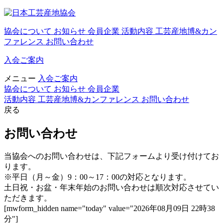
協会について
お知らせ
会員企業
活動内容
工芸産地博&カン
ファレンス
お問い合わせ
入会ご案内
メニュー
入会ご案内
協会について
お知らせ
会員企業
活動内容
工芸産地博&カンファレンス
お問い合わせ
戻る
お問い合わせ
当協会へのお問い合わせは、下記フォームより受け付けてお
ります。
※平日（月～金）9：00～17：00の対応となります。
土日祝・お盆・年末年始のお問い合わせは順次対応させてい
ただきます。
[mwform_hidden name="today" value="2026年08月09日 22時38
分"]