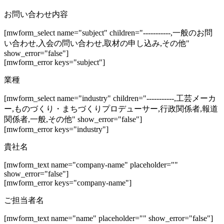
お問い合わせ内容
[mwform_select name="subject" children="-----------,一般のお問
い合わせ,入会の問い合わせ,取材の申し込み,その他"
show_error="false"]
[mwform_error keys="subject"]
業種
[mwform_select name="industry" children="-----------,工芸メーカ
ー,ものづくり・まちづくりプロデューサー,行政関係者,報道
関係者,一般,その他" show_error="false"]
[mwform_error keys="industry"]
貴社名
[mwform_text name="company-name" placeholder=""
show_error="false"]
[mwform_error keys="company-name"]
ご担当者名
[mwform_text name="name" placeholder="" show_error="false"]