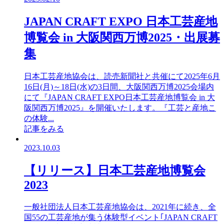
JAPAN CRAFT EXPO 日本工芸産地
博覧会 in 大阪関西万博2025・出展募
集
日本工芸産地協会は、読売新聞社と共催にて2025年6月
16日(月)～18日(水)の3日間、大阪関西万博2025会場内
にて『JAPAN CRAFT EXPO日本工芸産地博覧会 in 大
阪関西万博2025』を開催いたします。『工芸と産地こ
の体験...
記事をみる
2023.10.03
【リリース】日本工芸産地博覧会
2023
⼀般社団法⼈⽇本⼯芸産地協会は、2021年に続き、全
国55の工芸産地が集う体験型イベント｢JAPAN CRAFT