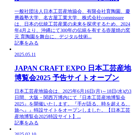
一般社団法人日本工芸産地協会、有限会社育陶園、慶
應義塾大学、名古屋工業大学、株式会社commissure
は、日本の伝統工芸産業の未来を探求するため、2024
年4月より、沖縄にて300年の伝統を有する壺屋焼の窯
元 育陶園を舞台に、デジタル技術...
記事をみる
2025.05.11
JAPAN CRAFT EXPO 日本工芸産地
博覧会2025 予告サイトオープン
日本工芸産地協会は、2025年6月16日(月)～18日(水)の3
日間、大阪・関西万博内にて『日本工芸産地博覧会
2025』を開催いたします。『手が語る、時を超える、
旅へ』』特設サイトをオープンしました。【日本工芸
産地博覧会2025特設サイト】...
記事をみる
2025.02.10