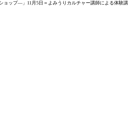
クショップ―」11月5日＝よみうりカルチャー講師による体験講