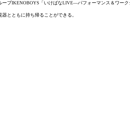
ープIKENOBOYS「いけばなLIVE―パフォーマンス＆ワー
花器とともに持ち帰ることができる。