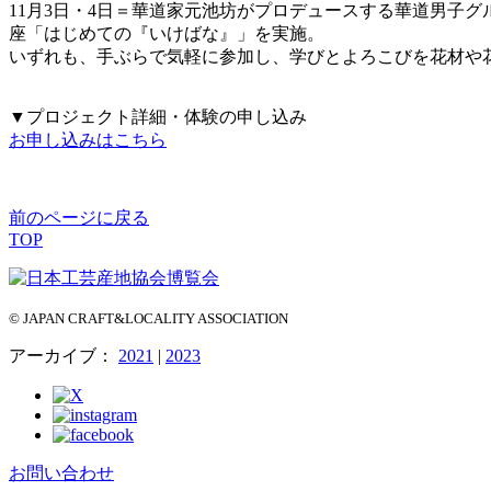
11月3日・4日＝華道家元池坊がプロデュースする華道男子グル
座「はじめての『いけばな』」を実施。
いずれも、手ぶらで気軽に参加し、学びとよろこびを花材や
▼プロジェクト詳細・体験の申し込み
お申し込みはこちら
前のページに戻る
TOP
© JAPAN CRAFT&LOCALITY ASSOCIATION
アーカイブ：
2021
|
2023
お問い合わせ