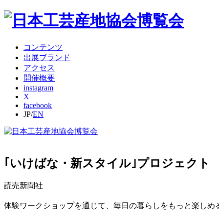
コンテンツ
出展ブランド
アクセス
開催概要
instagram
X
facebook
JP/
EN
｢いけばな・新スタイル｣プロジェクト
読売新聞社
体験ワークショップを通じて、毎日の暮らしをもっと楽しめ