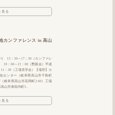
を見る
カンファレンス in 高山
り 13：30～17：30（カンファレ
 19：00～21：00（懇親会）平成
0～11：30（工場見学会）【場所】カ
化センター（岐阜県高山市千島町
ザ（岐阜県高山市花岡町2-60）工場
山市漆垣内町3...
を見る